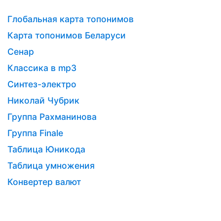
Глобальная карта топонимов
Карта топонимов Беларуси
Сенар
Классика в mp3
Синтез-электро
Николай Чубрик
Группа Рахманинова
Группа Finale
Таблица Юникода
Таблица умножения
Конвертер валют