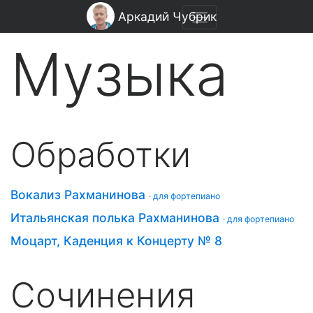
Аркадий Чубрик
Музыка
Обработки
Вокализ Рахманинова
· для фортепиано
Итальянская полька Рахманинова
· для фортепиано
Моцарт, Каденция к Концерту № 8
Сочинения