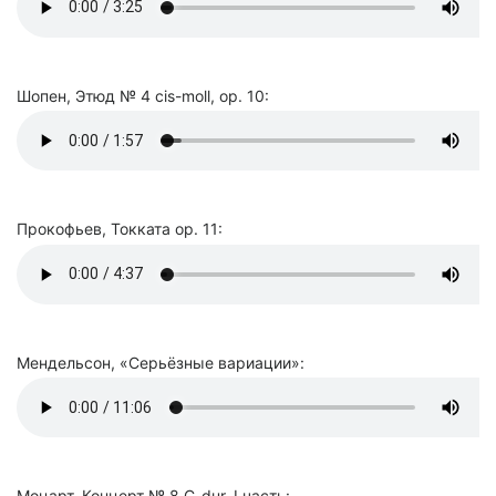
Шопен, Этюд № 4 cis-moll, op. 10:
Прокофьев, Токката op. 11:
Мендельсон, «Серьёзные вариации»:
Моцарт, Концерт № 8 C-dur, I часть: