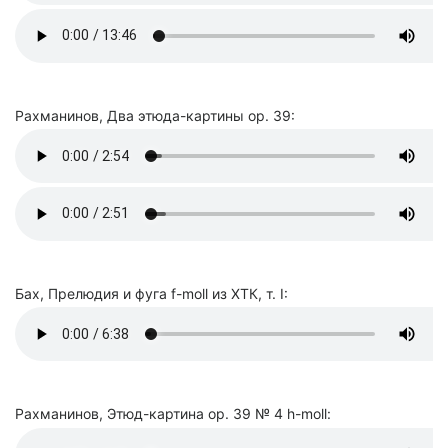
Рахманинов, Два этюда-картины op. 39:
Бах, Прелюдия и фуга f-moll из ХТК, т. I:
Рахманинов, Этюд-картина op. 39 № 4 h-moll: