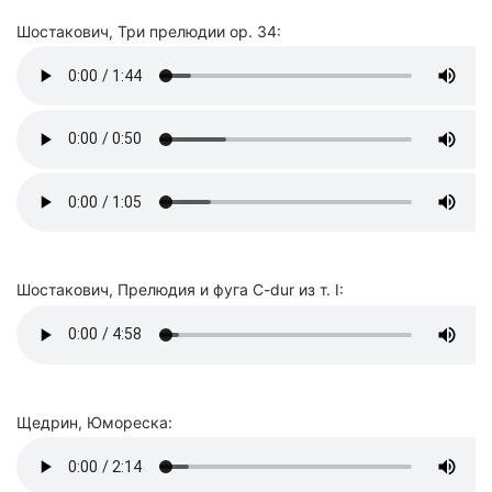
Шостакович, Три прелюдии op. 34:
Шостакович, Прелюдия и фуга C-dur из т. I:
Щедрин, Юмореска: