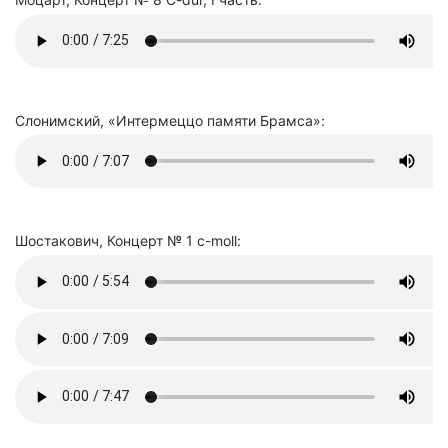
Слонимский, «Интермеццо памяти Брамса»:
Шостакович, Концерт № 1 c-moll: