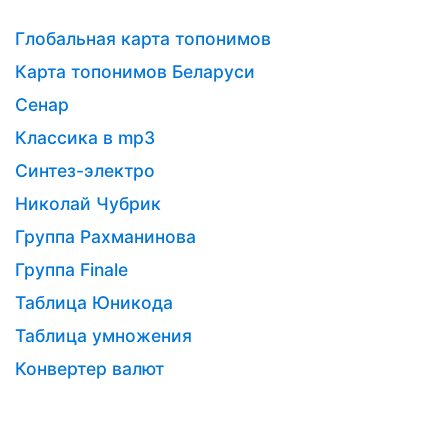
Глобальная карта топонимов
Карта топонимов Беларуси
Сенар
Классика в mp3
Синтез-электро
Николай Чубрик
Группа Рахманинова
Группа Finale
Таблица Юникода
Таблица умножения
Конвертер валют