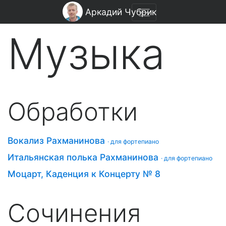
Аркадий Чубрик
Музыка
Обработки
Вокализ Рахманинова
· для фортепиано
Итальянская полька Рахманинова
· для фортепиано
Моцарт, Каденция к Концерту № 8
Сочинения